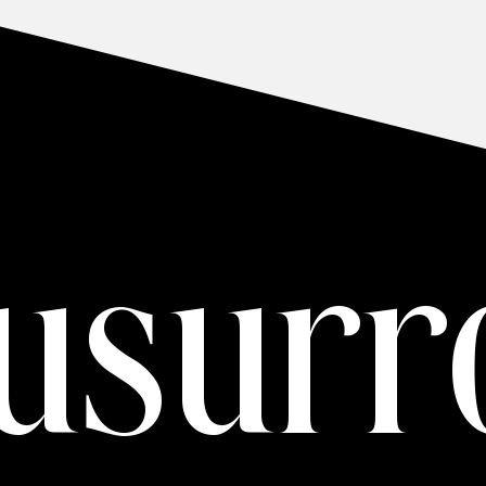
usurr