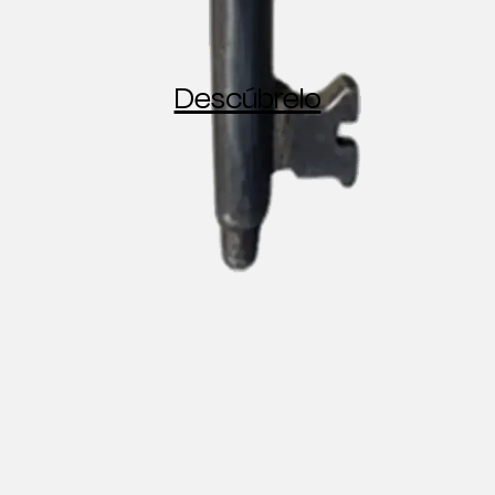
Descúbrelo