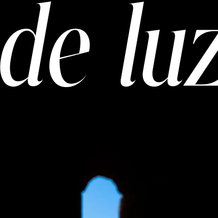
de lu