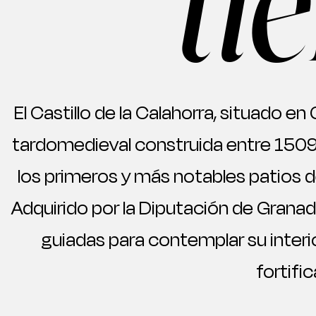
ti
El Castillo de la Calahorra, situado e
tardomedieval construida entre 1509
los primeros y más notables patios de
Adquirido por la Diputación de Grana
guiadas para contemplar su interi
fortific